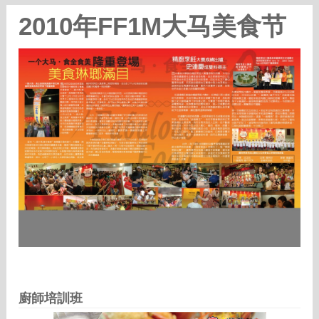
2010年FF1M大马美食节
廚師培訓班