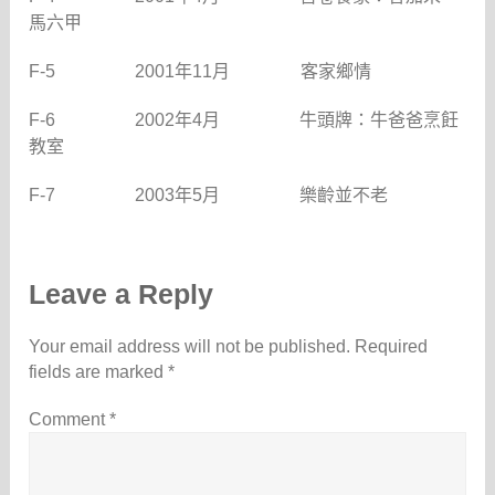
馬六甲
F-5
2001
年
11
月
客家鄉情
F-6
2002
年
4
月
牛頭牌：牛爸爸烹飪
教室
F-7
2003
年
5
月
樂齡並不老
Leave a Reply
Your email address will not be published.
Required
fields are marked
*
Comment
*