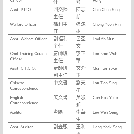
Officer
Fong
任
芳
副交際
陳志
Asst. P.R.O.
Chin Chee Sing
主任
新
福利主
張運
Welfare Officer
Chong Yuen Pin
任
彬
副福利
呂亞
Asst. Welfare Officer
Looi Ah Mun
主任
文
廚師班
李正
Chef Training Course
Lee Kam Wah
Officer
主任
華
廚師班
文介
Asst. C.T.C.O.
Mun Kai Yoke
副主任
玉
中文書
劉天
Chinese
Lau Tian Sing
Correspondence
星
英文書
吳淑
English
Goh Kok Yoke
Correspondence
郁
查賬
李華
Auditor
Lee Wah Sang
生
副查賬
王利
Asst. Auditor
Heng Yock Seng
平