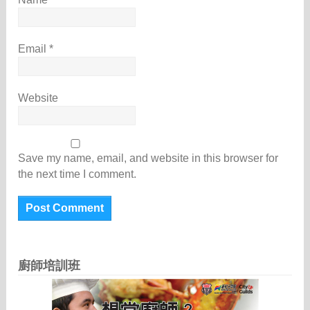
Email
*
Website
Save my name, email, and website in this browser for
the next time I comment.
廚師培訓班